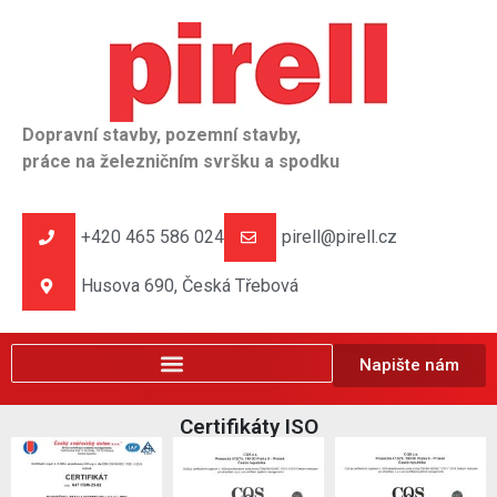
Dopravní stavby, pozemní stavby,
práce na železničním svršku a spodku
+420 465 586 024
pirell@pirell.cz
Husova 690, Česká Třebová
Napište nám
Certifikáty ISO