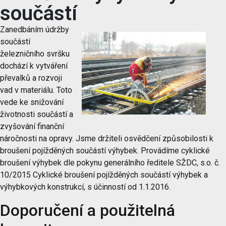
součástí
Zanedbáním údržby
součástí
železničního svršku
dochází k vytváření
převalků a rozvoji
vad v materiálu. Toto
vede ke snižování
životnosti součástí a
zvyšování finanční
náročnosti na opravy. Jsme držiteli osvědčení způsobilosti k
broušení pojížděných součástí výhybek. Provádíme cyklické
broušení výhybek dle pokynu generálního ředitele SŽDC, s.o. č.
10/2015 Cyklické broušení pojížděných součástí výhybek a
výhybkových konstrukcí, s účinností od 1.1.2016.
Doporučení a použitelná