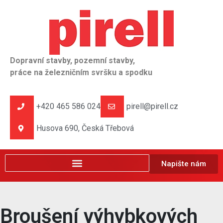
Dopravní stavby, pozemní stavby,
práce na železničním svršku a spodku
+420 465 586 024
pirell@pirell.cz
Husova 690, Česká Třebová
Napište nám
Broušení výhybkových