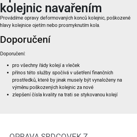
kolejnic navařením
Provádíme opravy deformovaných konců kolejnic, poškozené
hlavy kolejnice ojetím nebo prosmyknutím kola.
Doporučení
Doporučení:
pro všechny řády kolejí a vleček
přínos této služby spočívá v ušetření finančních
prostředků, které by jinak musely být vynaloženy na
výměnu poškozených kolejnic za nové
zlepšení čísla kvality na trati se stykovanou kolejí
OPRAVA SRDCOVEK Z