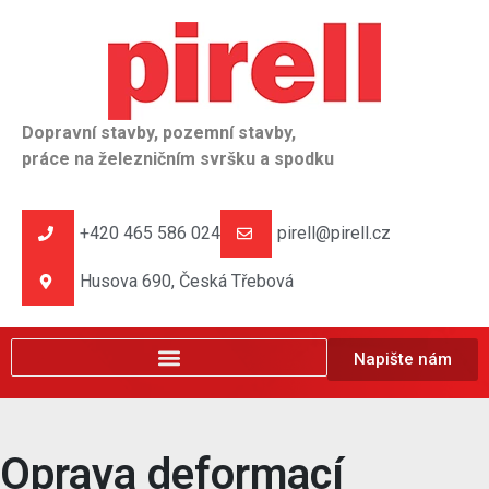
Dopravní stavby, pozemní stavby,
práce na železničním svršku a spodku
+420 465 586 024
pirell@pirell.cz
Husova 690, Česká Třebová
Napište nám
Oprava deformací