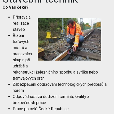
Co Vás čeká?
Příprava a
realizace
staveb
Řízení
traťových
mistrů a
pracovních
skupin při
údržbě a
rekonstrukci železničního spodku a svršku nebo
tramvajových drah
Zabezpečení dodržování technologických předpisů a
norem
Odpovědnost za dodržení termínů, kvality a
bezpečnosti práce
Práce po celé České Republice