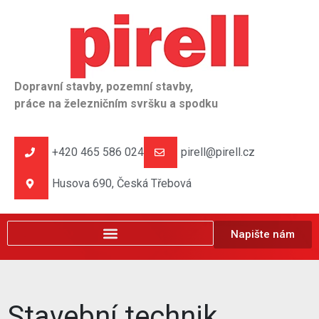
Dopravní stavby, pozemní stavby,
práce na železničním svršku a spodku
+420 465 586 024
pirell@pirell.cz
Husova 690, Česká Třebová
Napište nám
Stavební technik