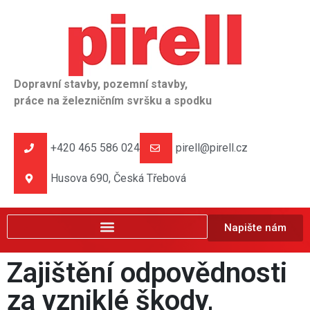
Dopravní stavby, pozemní stavby,
práce na železničním svršku a spodku
+420 465 586 024
pirell@pirell.cz
Husova 690, Česká Třebová
Napište nám
Zajištění odpovědnosti
za vzniklé škody,