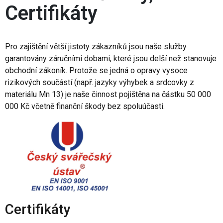
Certifikáty
Pro zajištění větší jistoty zákazníků jsou naše služby
garantovány záručními dobami, které jsou delší než stanovuje
obchodní zákoník. Protože se jedná o opravy vysoce
rizikových součástí (např. jazyky výhybek a srdcovky z
materiálu Mn 13) je naše činnost pojištěna na částku 50 000
000 Kč včetně finanční škody bez spoluúčasti.
Certifikáty